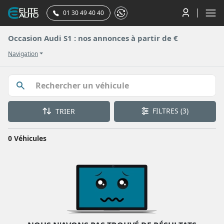
01 30 49 40 40
Occasion Audi S1 : nos annonces à partir de €
Navigation
FILTRES
(3)
TRIER
0 Véhicules