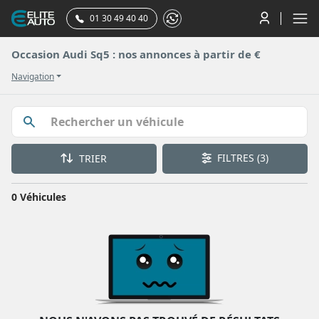
01 30 49 40 40
Occasion Audi Sq5 : nos annonces à partir de €
Navigation
FILTRES
(3)
TRIER
0 Véhicules