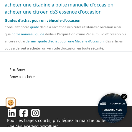
acheter une citadine à boite manuelle d'occasion
acheter une citroen ds3 essence d'occasion
Guides d'achat pour un véhicule d'occasion
Consultez notre
guide
dédié à l'achat de véhicules utilitaires d'occasion ainsi
que
notre nouveau guide
dédié à l'acquisition d'une Renault Clio d'occasion ou
encore notre
dernier guide d'achat pour une Megane d'occasion
. Ces articles
vous aideront à acheter un véhicule d'occasion en toute sécurité.
Prix Bmw
Bmw pas chère
Pour les trajets courts, privilégiez la marche ou le vélo.
#SeDéplacerMoinsPolluer