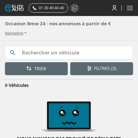
01 30 49 40 40
Occasion Bmw Z4 : nos annonces à partir de €
Navigation
FILTRES
(3)
TRIER
0 Véhicules