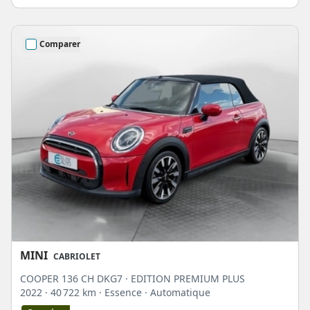
Comparer
MINI
CABRIOLET
COOPER 136 CH DKG7 · EDITION PREMIUM PLUS
2022
· 40 722 km
· Essence
· Automatique