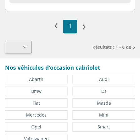
‹
›
1
Résultats : 1 - 6 de 6
Nos véhicules d'occasion cabriolet
Abarth
Audi
Bmw
Ds
Fiat
Mazda
Mercedes
Mini
Opel
Smart
Volkswagen