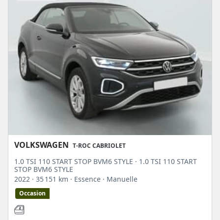
VOLKSWAGEN
T-ROC CABRIOLET
1.0 TSI 110 START STOP BVM6 STYLE · 1.0 TSI 110 START
STOP BVM6 STYLE
2022
· 35 151 km
· Essence
· Manuelle
Occasion