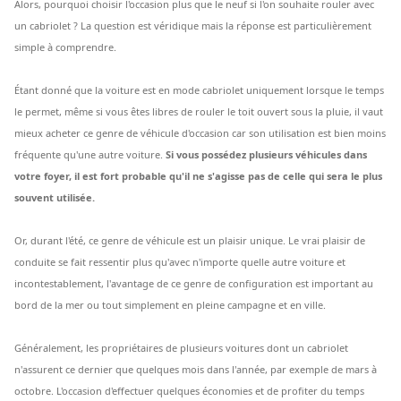
Alors, pourquoi choisir l'occasion plus que le neuf si l'on souhaite rouler avec
un cabriolet ? La question est véridique mais la réponse est particulièrement
simple à comprendre.
Étant donné que la voiture est en mode cabriolet uniquement lorsque le temps
le permet, même si vous êtes libres de rouler le toit ouvert sous la pluie, il vaut
mieux acheter ce genre de véhicule d'occasion car son utilisation est bien moins
fréquente qu'une autre voiture.
Si vous possédez plusieurs véhicules dans
votre foyer, il est fort probable qu'il ne s'agisse pas de celle qui sera le plus
souvent utilisée.
Or, durant l'été, ce genre de véhicule est un plaisir unique. Le vrai plaisir de
conduite se fait ressentir plus qu'avec n'importe quelle autre voiture et
incontestablement, l'avantage de ce genre de configuration est important au
bord de la mer ou tout simplement en pleine campagne et en ville.
Généralement, les propriétaires de plusieurs voitures dont un cabriolet
n'assurent ce dernier que quelques mois dans l'année, par exemple de mars à
octobre. L'occasion d'effectuer quelques économies et de profiter du temps