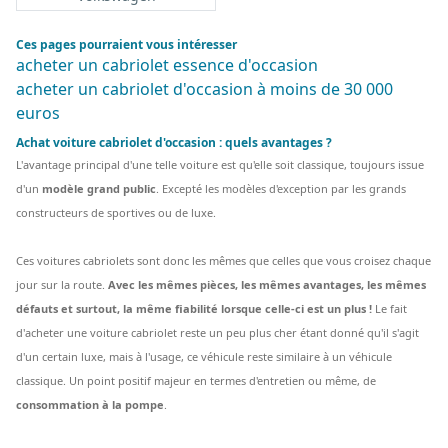
Ces pages pourraient vous intéresser
acheter un cabriolet essence d'occasion
acheter un cabriolet d'occasion à moins de 30 000
euros
Achat voiture cabriolet d'occasion : quels avantages ?
L'avantage principal d'une telle voiture est qu'elle soit classique, toujours issue
d'un
modèle grand public
. Excepté les modèles d'exception par les grands
constructeurs de sportives ou de luxe.
Ces voitures cabriolets sont donc les mêmes que celles que vous croisez chaque
jour sur la route.
Avec les mêmes pièces, les mêmes avantages, les mêmes
défauts et surtout, la même fiabilité lorsque celle-ci est un plus !
Le fait
d'acheter une voiture cabriolet reste un peu plus cher étant donné qu'il s'agit
d'un certain luxe, mais à l'usage, ce véhicule reste similaire à un véhicule
classique. Un point positif majeur en termes d'entretien ou même, de
consommation à la pompe
.