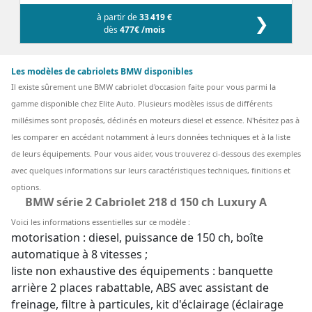
à partir de
33 419 €
❯
dès
477€ /mois
Les modèles de cabriolets BMW disponibles
Il existe sûrement une BMW cabriolet d'occasion faite pour vous parmi la
gamme disponible chez Elite Auto. Plusieurs modèles issus de différents
millésimes sont proposés, déclinés en moteurs diesel et essence. N'hésitez pas à
les comparer en accédant notamment à leurs données techniques et à la liste
de leurs équipements. Pour vous aider, vous trouverez ci-dessous des exemples
avec quelques informations sur leurs caractéristiques techniques, finitions et
options.
BMW série 2 Cabriolet 218 d 150 ch Luxury A
Voici les informations essentielles sur ce modèle :
motorisation : diesel, puissance de 150 ch, boîte
automatique à 8 vitesses ;
liste non exhaustive des équipements : banquette
arrière 2 places rabattable, ABS avec assistant de
freinage, filtre à particules, kit d'éclairage (éclairage