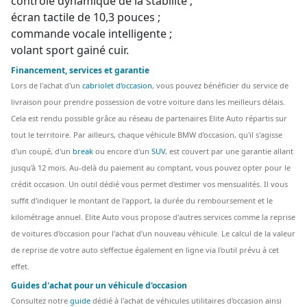
contrôle dynamique de la stabilité ;
écran tactile de 10,3 pouces ;
commande vocale intelligente ;
volant sport gainé cuir.
Financement, services et garantie
Lors de l'achat d'un
cabriolet d'occasion
, vous pouvez bénéficier du service de
livraison pour prendre possession de votre voiture dans les meilleurs délais.
Cela est rendu possible grâce au réseau de partenaires Elite Auto répartis sur
tout le territoire. Par ailleurs, chaque véhicule BMW d'occasion, qu'il s'agisse
d'un coupé, d'un
break
ou encore d'un
SUV
, est couvert par une garantie allant
jusqu'à 12 mois.
Au-delà du paiement au comptant, vous pouvez opter pour le
crédit occasion. Un outil dédié vous permet d'estimer vos mensualités. Il vous
suffit d'indiquer le montant de l'apport, la durée du remboursement et le
kilométrage annuel. Elite Auto vous propose d'autres services comme la reprise
de voitures d'occasion pour l'achat d'un nouveau véhicule. Le calcul de la valeur
de reprise de votre auto s'effectue également en ligne via l'outil prévu à cet
effet.
Guides d'achat pour un véhicule d'occasion
Consultez notre
guide
dédié à l'achat de véhicules utilitaires d'occasion ainsi