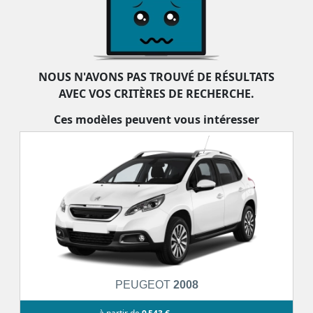
mécaniques, le SUV Toyota RAV 4 fait incontestablement partie des véhicules les
plus robustes du marché.
NOUS N'AVONS PAS TROUVÉ DE RÉSULTATS
AVEC VOS CRITÈRES DE RECHERCHE.
Ces modèles peuvent vous intéresser
PEUGEOT
2008