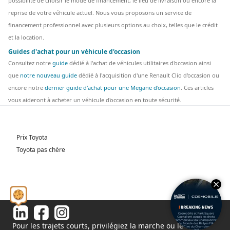
possibilité de choisir le mode de financement, le lieu de livraison ou encore la
reprise de votre véhicule actuel. Nous vous proposons un service de
financement professionnel avec plusieurs options au choix, telles que le crédit
et la location.
Guides d'achat pour un véhicule d'occasion
Consultez notre
guide
dédié à l'achat de véhicules utilitaires d'occasion ainsi
que
notre nouveau guide
dédié à l'acquisition d'une Renault Clio d'occasion ou
encore notre
dernier guide d'achat pour une Megane d'occasion
. Ces articles
vous aideront à acheter un véhicule d'occasion en toute sécurité.
Prix Toyota
Toyota pas chère
Pour les trajets courts, privilégiez la marche ou le vélo.