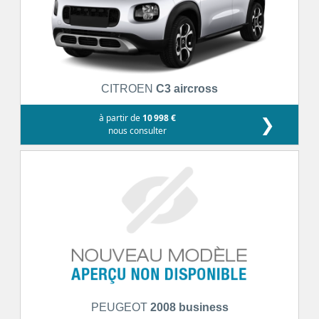
CITROEN
C3 aircross
à partir de
10 998 €
❯
nous consulter
PEUGEOT
2008 business