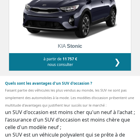
KIA
Stonic
à partir de
11 757 €
❯
nous consulter
Quels sont les avantages d'un SUV d'occasion ?
Faisant partie des véhicules les plus vendus au monde, les SUV ne sont pas
simplement des automobiles à la mode. Les modèles d'occasion présentent une
multitude d'avantages qui justifient leur succès sur le marché :
un SUV d'occasion est moins cher qu'un neuf à l'achat ;
l'assurance d'un SUV d'occasion est moins chère que
celle d'un modèle neuf ;
un SUV est un véhicule polyvalent qui se prête à de