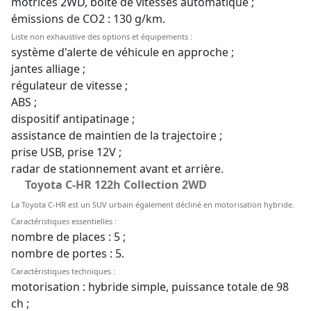
motrices 2WD, boîte de vitesses automatique ;
émissions de CO2 : 130 g/km.
Liste non exhaustive des options et équipements :
système d'alerte de véhicule en approche ;
jantes alliage ;
régulateur de vitesse ;
ABS ;
dispositif antipatinage ;
assistance de maintien de la trajectoire ;
prise USB, prise 12V ;
radar de stationnement avant et arrière.
Toyota C-HR 122h Collection 2WD
La Toyota C-HR est un SUV urbain également décliné en motorisation hybride.
Caractéristiques essentielles :
nombre de places : 5 ;
nombre de portes : 5.
Caractéristiques techniques :
motorisation : hybride simple, puissance totale de 98
ch ;