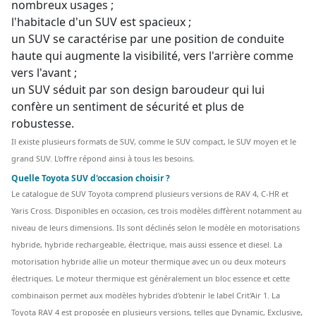
nombreux usages ;
l'habitacle d'un SUV est spacieux ;
un SUV se caractérise par une position de conduite
haute qui augmente la visibilité, vers l'arrière comme
vers l'avant ;
un SUV séduit par son design baroudeur qui lui
confère un sentiment de sécurité et plus de
robustesse.
Il existe plusieurs formats de SUV, comme le SUV compact, le SUV moyen et le
grand SUV. L'offre répond ainsi à tous les besoins.
Quelle Toyota SUV d'occasion choisir ?
Le catalogue de SUV Toyota comprend plusieurs versions de RAV 4, C-HR et
Yaris Cross. Disponibles en occasion, ces trois modèles diffèrent notamment au
niveau de leurs dimensions. Ils sont déclinés selon le modèle en motorisations
hybride, hybride rechargeable, électrique, mais aussi essence et diesel. La
motorisation hybride allie un moteur thermique avec un ou deux moteurs
électriques. Le moteur thermique est généralement un bloc essence et cette
combinaison permet aux modèles hybrides d'obtenir le label Crit'Air 1.
La
Toyota RAV 4 est proposée en plusieurs versions, telles que Dynamic, Exclusive,