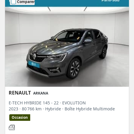
Comparer
RENAULT
ARKANA
E-TECH HYBRIDE 145 - 22 · EVOLUTION
2023
· 80 766 km
· Hybride
· Boîte Hybride Multimode
Occasion