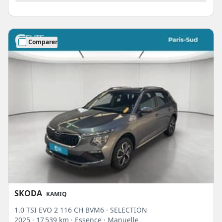
Comparer
SKODA
KAMIQ
1.0 TSI EVO 2 116 CH BVM6 · SELECTION
2025
· 17 539 km
· Essence
· Manuelle