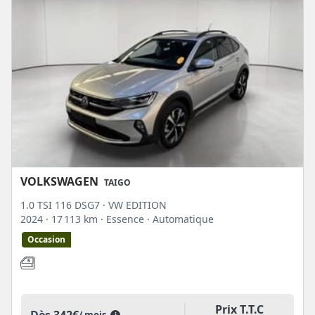
VOLKSWAGEN
TAIGO
1.0 TSI 116 DSG7 · VW EDITION
2024
· 17 113 km
· Essence
· Automatique
Occasion
Prix T.T.C