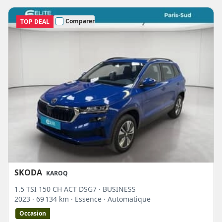
Comparer
TOP DEAL
SKODA
KAROQ
1.5 TSI 150 CH ACT DSG7 · BUSINESS
2023
· 69 134 km
· Essence
· Automatique
Occasion