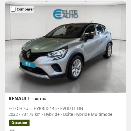
Comparer
RENAULT
CAPTUR
E-TECH FULL HYBRID 145 · EVOLUTION
2022
· 73 178 km
· Hybride
· Boîte Hybride Multimode
Occasion