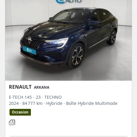
RENAULT
ARKANA
E-TECH 145 - 23 · TECHNO
2024
· 84 777 km
· Hybride
· Boîte Hybride Multimode
Occasion