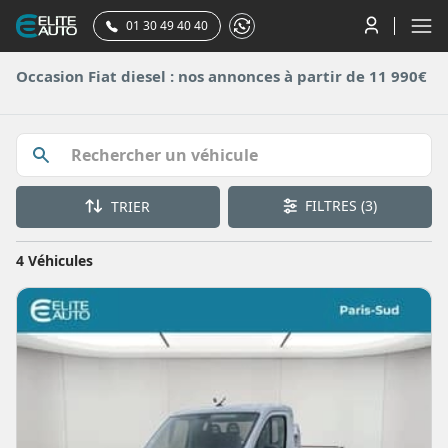
01 30 49 40 40
Occasion Fiat diesel : nos annonces à partir de 11 990€
FILTRES
(3)
TRIER
4 Véhicules