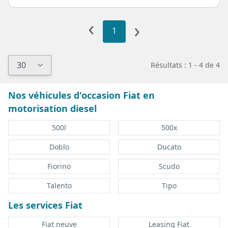
‹
›
1
Résultats : 1 - 4 de 4
Nos véhicules d'occasion Fiat en
motorisation diesel
500l
500x
Doblo
Ducato
Fiorino
Scudo
Talento
Tipo
Les services Fiat
Fiat neuve
Leasing Fiat