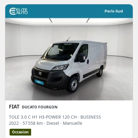
FIAT
DUCATO FOURGON
TOLE 3.0 C H1 H3-POWER 120 CH · BUSINESS
2022
· 57 558 km
· Diesel
· Manuelle
Occasion