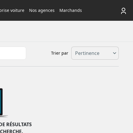
rise voiture
Nos agences
Marchands
Trier par
DE RÉSULTATS
ECHERCHE.