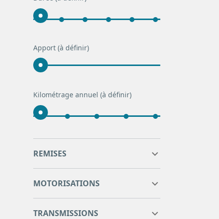
Apport
(à définir)
Kilométrage annuel
(à définir)
0
0
REMISES
0
0
MOTORISATIONS
TRANSMISSIONS