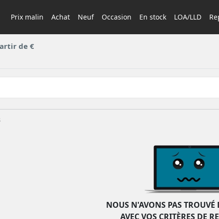
Prix malin
Achat
Neuf
Occasion
En stock
LOA/LLD
Rep
artir de €
s
NOUS N'AVONS PAS TROUVÉ 
AVEC VOS CRITÈRES DE R