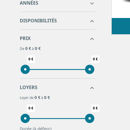
ANNÉES
DISPONIBILITÉS
PRIX
0 €
0 €
De
à
0 €
0 €
LOYERS
0 €
0 €
Loyer de
à
0 €
0 €
Durée
(à définir)