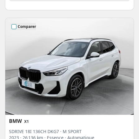
Comparer
BMW
X1
SDRIVE 18I 136CH DKG7 · M SPORT
2023
· 26 136 km
· Essence
· Automatique