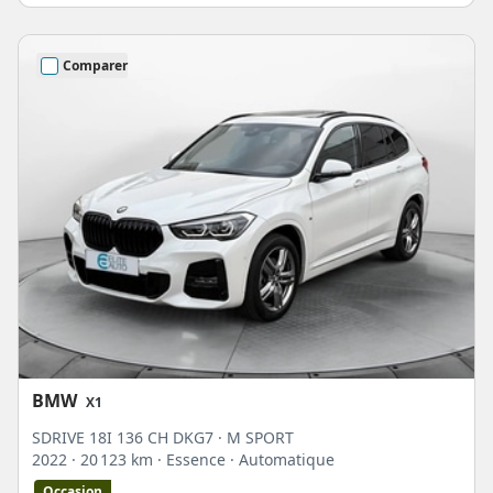
Comparer
BMW
X1
SDRIVE 18I 136 CH DKG7 · M SPORT
2022
· 20 123 km
· Essence
· Automatique
Occasion