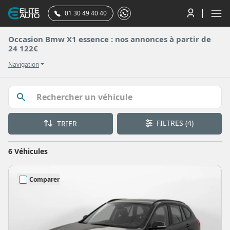
01 30 49 40 40
Occasion Bmw X1 essence : nos annonces à partir de
24 122€
Navigation
FILTRES
(4)
TRIER
6 Véhicules
Comparer