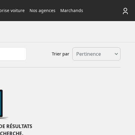
rise voiture
Nos agences
Marchands
Trier par
DE RÉSULTATS
ECHERCHE.