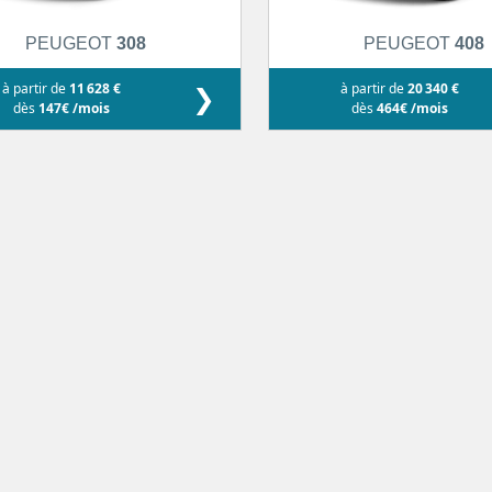
PEUGEOT
308
PEUGEOT
408
à partir de
11 628 €
❯
à partir de
20 340 €
dès
147€ /mois
dès
464€ /mois