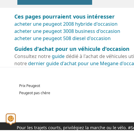
Ces pages pourraient vous intéresser
acheter une peugeot 2008 hybride d'occasion
acheter une peugeot 3008 business d'occasion
acheter une peugeot 508 diesel d'occasion
Guides d'achat pour un véhicule d'occasion
Consultez notre
guide
dédié à l'achat de véhicules ut
notre
dernier guide d'achat pour une Megane d'occa
Prix Peugeot
Peugeot pas chère
Pour les trajets courts, privilégiez la marche ou le vélo.
© 2026 - Tous droits réservés S.A.S au capital de 1 000 0