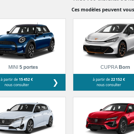
Ces modèles peuvent vous
MINI
5 portes
CUPRA
Born
à partir de
15 452 €
❯
à partir de
22 152 €
nous consulter
nous consulter