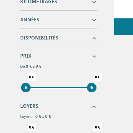
KILOMÉTRAGES
0
0
ANNÉES
DISPONIBILITÉS
PRIX
0 €
0 €
De
à
0 €
0 €
LOYERS
0 €
0 €
Loyer de
à
0 €
0 €