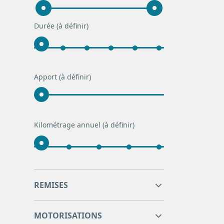
Durée
(à définir)
Apport
(à définir)
Kilométrage annuel
(à définir)
0
0
REMISES
0
0
MOTORISATIONS