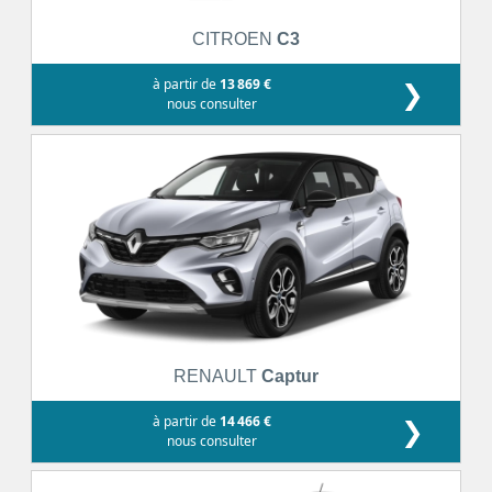
CITROEN
C3
à partir de
13 869 €
❯
nous consulter
RENAULT
Captur
à partir de
14 466 €
❯
nous consulter