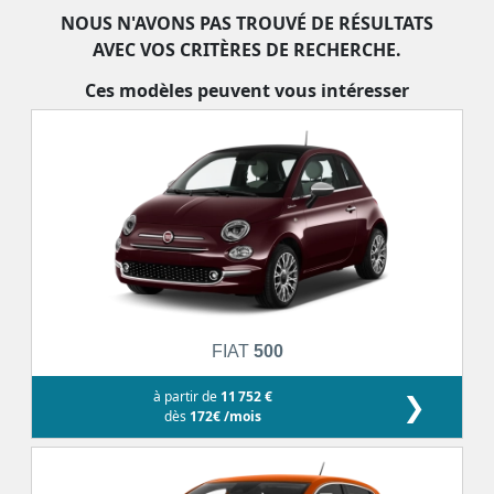
NOUS N'AVONS PAS TROUVÉ DE RÉSULTATS
AVEC VOS CRITÈRES DE RECHERCHE.
Ces modèles peuvent vous intéresser
FIAT
500
à partir de
11 752 €
❯
dès
172€ /mois