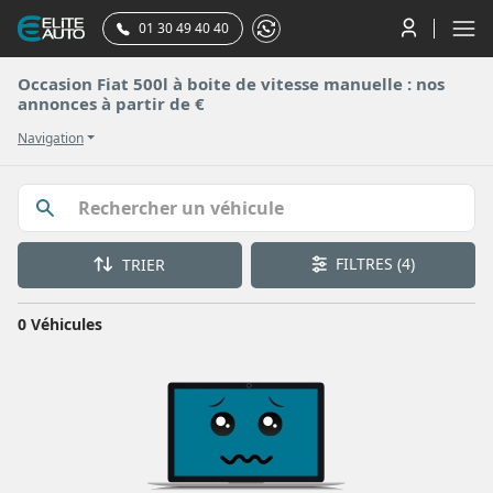
01 30 49 40 40
Occasion Fiat 500l à boite de vitesse manuelle : nos
annonces à partir de €
Navigation
FILTRES
(4)
TRIER
0 Véhicules