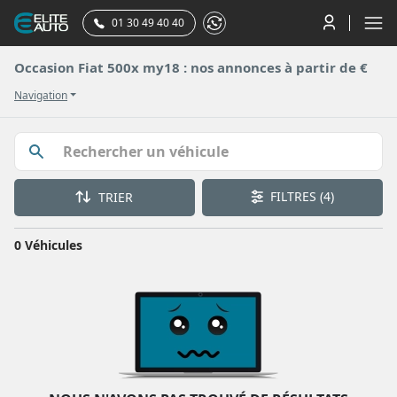
01 30 49 40 40
Occasion Fiat 500x my18 : nos annonces à partir de €
Navigation
FILTRES
(4)
TRIER
0 Véhicules