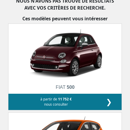
NOUS N'AVONS PAS TROUVÉ DE RÉSULTATS
AVEC VOS CRITÈRES DE RECHERCHE.
Ces modèles peuvent vous intéresser
FIAT
500
à partir de
11 752 €
❯
nous consulter