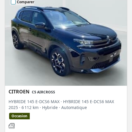
Comparer
CITROEN
C5 AIRCROSS
HYBRIDE 145 E-DCS6 MAX · HYBRIDE 145 E-DCS6 MAX
2025
· 6 112 km
· Hybride
· Automatique
Occasion