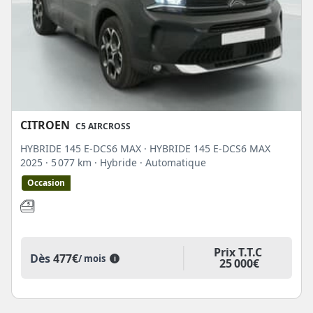
CITROEN
C5 AIRCROSS
HYBRIDE 145 E-DCS6 MAX · HYBRIDE 145 E-DCS6 MAX
2025
· 5 077 km
· Hybride
· Automatique
Occasion
Prix T.T.C
Dès
477€
/ mois
i
25 000€