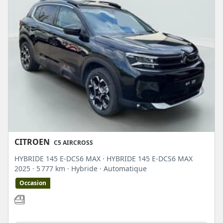
CITROEN
C5 AIRCROSS
HYBRIDE 145 E-DCS6 MAX · HYBRIDE 145 E-DCS6 MAX
2025
· 5 777 km
· Hybride
· Automatique
Occasion