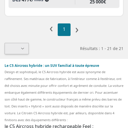
25 000€
‹
›
1
Résultats : 1 - 21 de 21
Le C5 Aircross hybride : un SUV familial à toute épreuve
Design et sophistiqué, le C5 Aircross hybride est aussi synonyme de
raffinement. Ses matériaux de fabrication, à l'intérieur comme à l'extérieur, ont
été choisis avec minutie pour offrir confort et agrément de conduite. La voiture
embarque également différents équipements de dernier cri. Pour accentuer
son côté haut de gamme, le constructeur français a même prévu des barres de
toit. Des inserts « Hybrid » sont aussi disposés de manière discrète sur la
voiture.
Le Citroën C5 Aircross hybride est, par ailleurs, disponible dans 4
finitions avec des équipements différents :
le C5 Aircross hybride rechargeable Feel ;