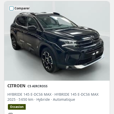
Comparer
CITROEN
C5 AIRCROSS
HYBRIDE 145 E-DCS6 MAX · HYBRIDE 145 E-DCS6 MAX
2025
· 5 650 km
· Hybride
· Automatique
Occasion