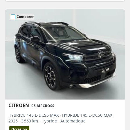
Comparer
CITROEN
C5 AIRCROSS
HYBRIDE 145 E-DCS6 MAX · HYBRIDE 145 E-DCS6 MAX
2025
· 3 563 km
· Hybride
· Automatique
Occasion