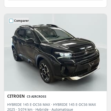
Comparer
CITROEN
C5 AIRCROSS
HYBRIDE 145 E-DCS6 MAX · HYBRIDE 145 E-DCS6 MAX
2025
· 5 074 km
· Hybride
· Automatique