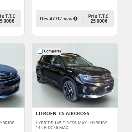
ix T.T.C
Prix T.T.C
Dès
477€
/ mois
i
5 000€
25 000€
Comparer
CITROEN
C5 AIRCROSS
HYBRIDE
HYBRIDE 145 E-DCS6 MAX · HYBRIDE
145 E-DCS6 MAX