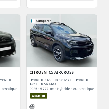
Comparer
CITROEN
C5 AIRCROSS
HYBRIDE
HYBRIDE 145 E-DCS6 MAX · HYBRIDE
145 E-DCS6 MAX
utomatique
2025
· 5 777 km
· Hybride
· Automatique
Occasion