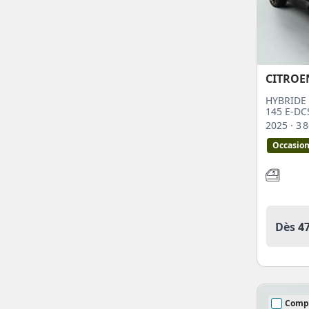
CITROE
HYBRIDE 
145 E-DC
2025
· 3
Occasio
Dès
4
Comp