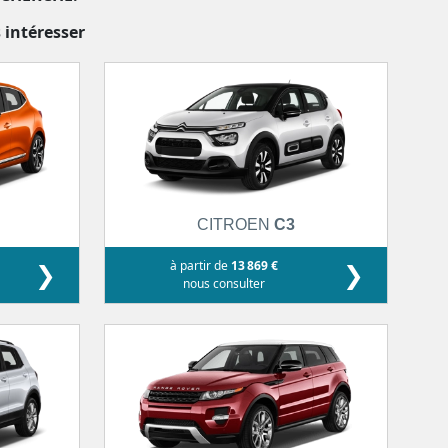
 intéresser
CITROEN
C3
❯
à partir de
13 869 €
❯
nous consulter