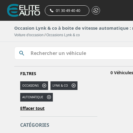
01 30 49 40 40
Occasion Lynk & co à boite de vitesse automatique : 
Voiture d'occasion
/
Occasions Lynk & co
0 Véhicule
FILTRES
OCCASIONS
LYNK & CO
AUTOMATIQUE
Effacer tout
CATÉGORIES