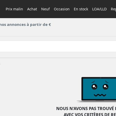
Prix malin
Achat
Neuf
Occasion
En stock
LOA/LLD
Rep
nos annonces à partir de €
s
NOUS N'AVONS PAS TROUVÉ 
AVEC VOS CRITÈRES DE R