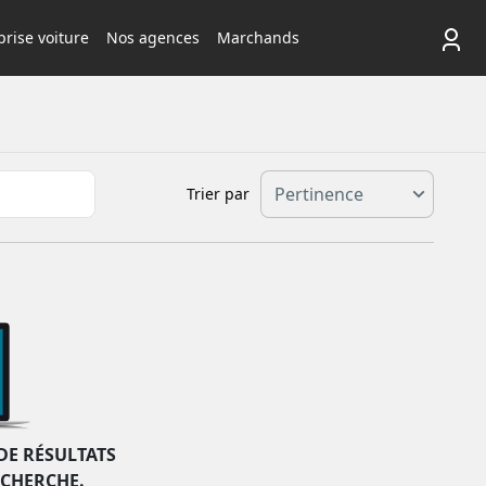
rise voiture
Nos agences
Marchands
Trier par
DE RÉSULTATS
ECHERCHE.