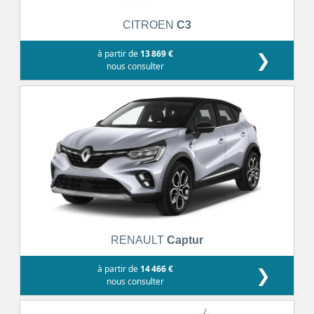
CITROEN
C3
à partir de
13 869 €
❯
nous consulter
RENAULT
Captur
à partir de
14 466 €
❯
nous consulter