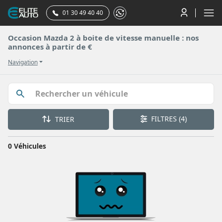
01 30 49 40 40
Occasion Mazda 2 à boite de vitesse manuelle : nos
annonces à partir de €
Navigation
FILTRES
(4)
TRIER
0 Véhicules