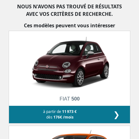
NOUS N'AVONS PAS TROUVÉ DE RÉSULTATS
AVEC VOS CRITÈRES DE RECHERCHE.
Ces modèles peuvent vous intéresser
FIAT
500
à partir de
11 973 €
❯
dès
176€ /mois