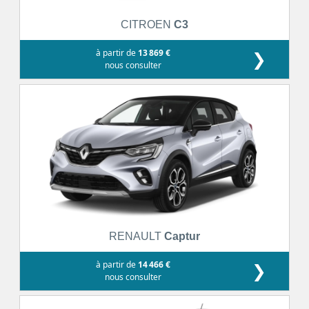
CITROEN
C3
à partir de
13 869 €
❯
nous consulter
RENAULT
Captur
à partir de
14 466 €
❯
nous consulter