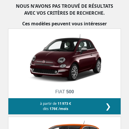
NOUS N'AVONS PAS TROUVÉ DE RÉSULTATS
AVEC VOS CRITÈRES DE RECHERCHE.
Ces modèles peuvent vous intéresser
FIAT
500
à partir de
11 973 €
❯
dès
176€ /mois