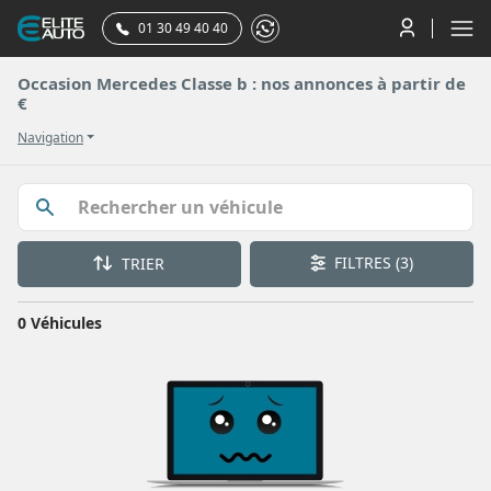
01 30 49 40 40
Occasion Mercedes Classe b : nos annonces à partir de
€
Navigation
FILTRES
(3)
TRIER
0 Véhicules