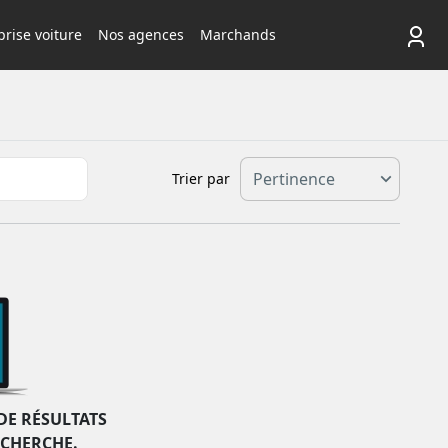
rise voiture
Nos agences
Marchands
Trier par
DE RÉSULTATS
ECHERCHE.