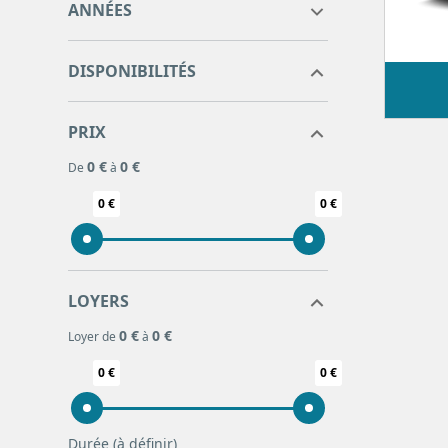
ANNÉES
DISPONIBILITÉS
PRIX
0 €
0 €
De
à
0 €
0 €
LOYERS
0 €
0 €
Loyer de
à
0 €
0 €
Durée
(à définir)