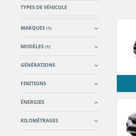
TYPES DE VÉHICULE
MARQUES
(1)
MODÈLES
(1)
GÉNÉRATIONS
FINITIONS
ÉNERGIES
0
0
KILOMÉTRAGES
0
0