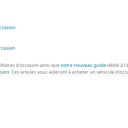
ccasion
ccasion
ilitaires d'occasion ainsi que
notre nouveau guide
dédié à l'
sion
. Ces articles vous aideront à acheter un véhicule d'occ