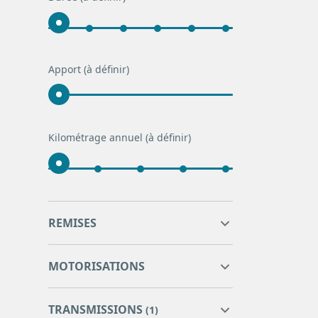
Apport
(à définir)
Kilométrage annuel
(à définir)
0
0
REMISES
0
0
MOTORISATIONS
TRANSMISSIONS
(1)