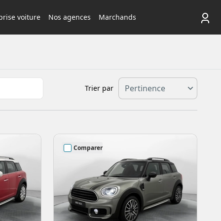
rise voiture
Nos agences
Marchands
Trier par
Comparer