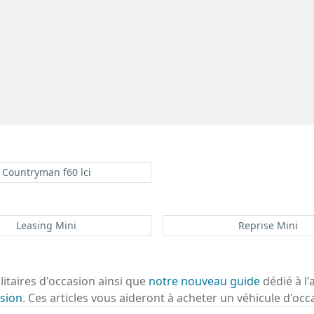
Countryman f60 lci
Leasing Mini
Reprise Mini
ilitaires d'occasion ainsi que
notre nouveau guide
dédié à l'
sion
. Ces articles vous aideront à acheter un véhicule d'occ