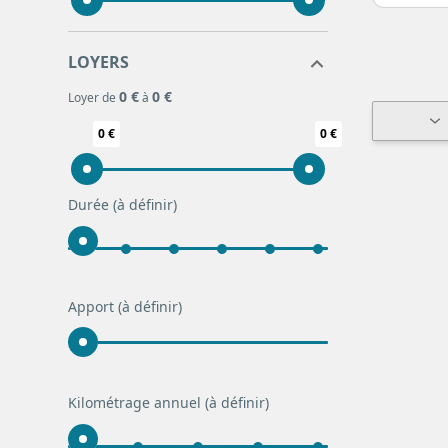
LOYERS
0 €
0 €
Loyer de
à
0 €
0 €
Durée
(à définir)
Apport
(à définir)
Kilométrage annuel
(à définir)