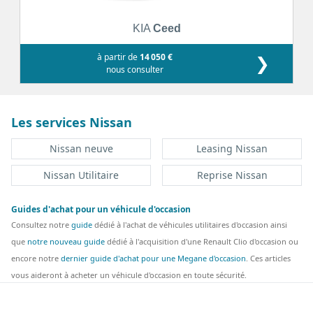
KIA
Ceed
à partir de
14 050 €
❯
nous consulter
Les services Nissan
Nissan neuve
Leasing Nissan
Nissan Utilitaire
Reprise Nissan
Guides d'achat pour un véhicule d'occasion
Consultez notre
guide
dédié à l'achat de véhicules utilitaires d'occasion ainsi
que
notre nouveau guide
dédié à l'acquisition d'une Renault Clio d'occasion ou
encore notre
dernier guide d'achat pour une Megane d'occasion
. Ces articles
vous aideront à acheter un véhicule d'occasion en toute sécurité.