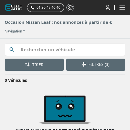
01 30 49 40 40
Occasion Nissan Leaf : nos annonces à partir de €
Navigation
FILTRES
(3)
TRIER
0 Véhicules