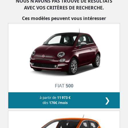
NOUS N'AVONS PAS TROUVÉ DE RÉSULTATS
AVEC VOS CRITÈRES DE RECHERCHE.
Ces modèles peuvent vous intéresser
FIAT
500
à partir de
11 973 €
❯
dès
176€ /mois