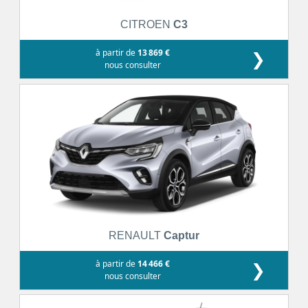
CITROEN
C3
à partir de
13 869 €
❯
nous consulter
RENAULT
Captur
à partir de
14 466 €
❯
nous consulter