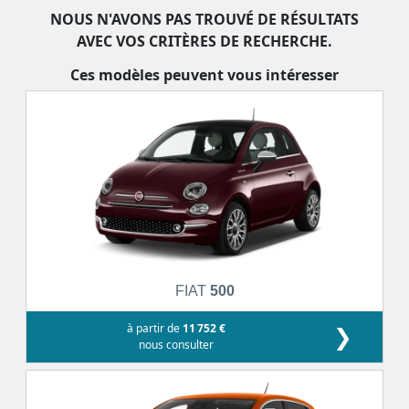
NOUS N'AVONS PAS TROUVÉ DE RÉSULTATS
AVEC VOS CRITÈRES DE RECHERCHE.
Ces modèles peuvent vous intéresser
FIAT
500
à partir de
11 752 €
❯
nous consulter