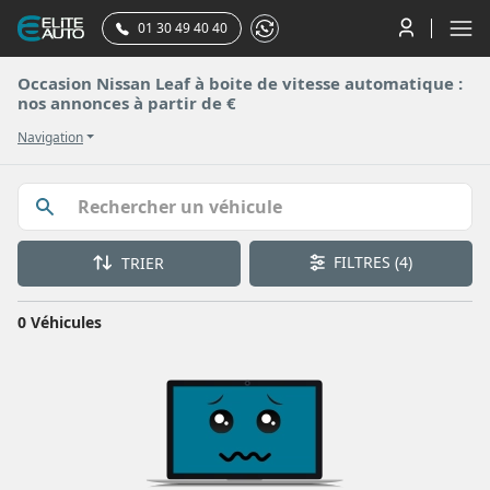
01 30 49 40 40
Occasion Nissan Leaf à boite de vitesse automatique :
nos annonces à partir de €
Navigation
FILTRES
(4)
TRIER
0 Véhicules