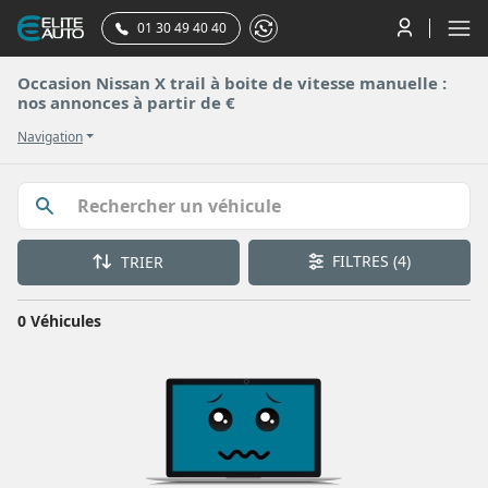
01 30 49 40 40
Occasion Nissan X trail à boite de vitesse manuelle :
nos annonces à partir de €
Navigation
FILTRES
(4)
TRIER
0 Véhicules