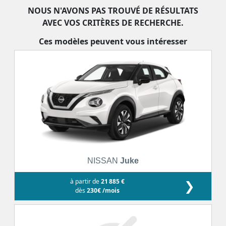
NOUS N'AVONS PAS TROUVÉ DE RÉSULTATS
AVEC VOS CRITÈRES DE RECHERCHE.
Ces modèles peuvent vous intéresser
NISSAN
Juke
à partir de
21 885 €
❯
dès
230€ /mois