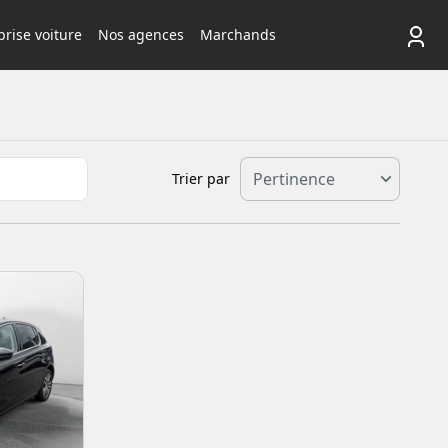
rise voiture
Nos agences
Marchands
Trier par