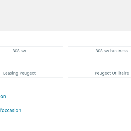
308 sw
308 sw business
Leasing Peugeot
Peugeot Utilitaire
ion
d'occasion