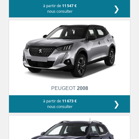
à partir de
11 547 €
❯
nous consulter
PEUGEOT
2008
à partir de
11 673 €
❯
nous consulter