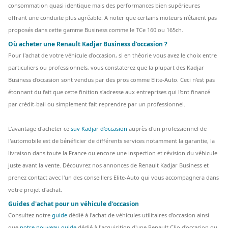
consommation quasi identique mais des performances bien supérieures
offrant une conduite plus agréable. A noter que certains moteurs n'étaient pas
proposés dans cette gamme Business comme le TCe 160 ou 165ch.
Où acheter une Renault Kadjar Business d'occasion ?
Pour l'achat de votre véhicule d'occasion, si en théorie vous avez le choix entre
particuliers ou professionnels, vous constaterez que la plupart des Kadjar
Business d'occasion sont vendus par des pros comme Elite-Auto. Ceci n'est pas
étonnant du fait que cette finition s'adresse aux entreprises qui l'ont financé
par crédit-bail ou simplement fait reprendre par un professionnel.
L'avantage d'acheter ce
suv Kadjar d'occasion
auprès d'un professionnel de
l'automobile est de bénéficier de différents services notamment la garantie, la
livraison dans toute la France ou encore une inspection et révision du véhicule
juste avant la vente. Découvrez nos annonces de Renault Kadjar Business et
prenez contact avec l'un des conseillers Elite-Auto qui vous accompagnera dans
votre projet d'achat.
Guides d'achat pour un véhicule d'occasion
Consultez notre
guide
dédié à l'achat de véhicules utilitaires d'occasion ainsi
que
notre nouveau guide
dédié à l'acquisition d'une Renault Clio d'occasion ou