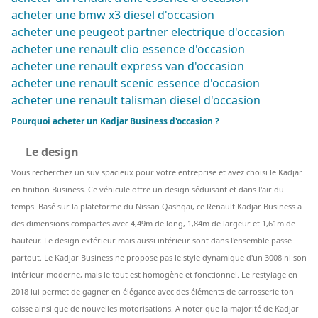
acheter une bmw x3 diesel d'occasion
acheter une peugeot partner electrique d'occasion
acheter une renault clio essence d'occasion
acheter une renault express van d'occasion
acheter une renault scenic essence d'occasion
acheter une renault talisman diesel d'occasion
Pourquoi acheter un Kadjar Business d'occasion ?
Le design
Vous recherchez un suv spacieux pour votre entreprise et avez choisi le Kadjar
en finition Business. Ce véhicule offre un design séduisant et dans l'air du
temps. Basé sur la plateforme du Nissan Qashqai, ce Renault Kadjar Business a
des dimensions compactes avec 4,49m de long, 1,84m de largeur et 1,61m de
hauteur. Le design extérieur mais aussi intérieur sont dans l'ensemble passe
partout. Le Kadjar Business ne propose pas le style dynamique d'un 3008 ni son
intérieur moderne, mais le tout est homogène et fonctionnel. Le restylage en
2018 lui permet de gagner en élégance avec des éléments de carrosserie ton
caisse ainsi que de nouvelles motorisations. A noter que la majorité de Kadjar