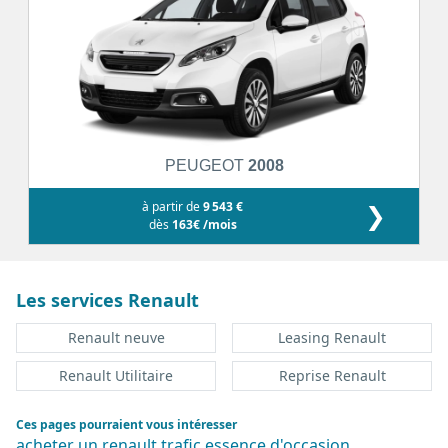
PEUGEOT
2008
à partir de
9 543 €
❯
dès
163€ /mois
Les services Renault
Renault neuve
Leasing Renault
Renault Utilitaire
Reprise Renault
Ces pages pourraient vous intéresser
acheter un renault trafic essence d'occasion