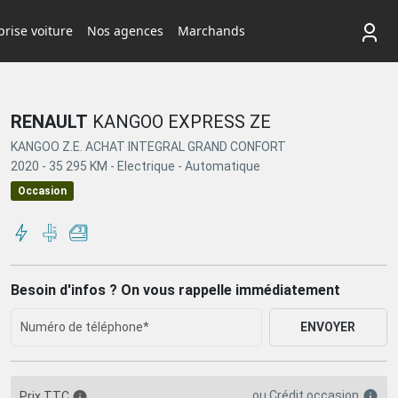
rise voiture
Nos agences
Marchands
RENAULT
KANGOO EXPRESS ZE
KANGOO Z.E. ACHAT INTEGRAL GRAND CONFORT
2020 -
35 295 KM -
Electrique -
Automatique
Occasion
Besoin d'infos ? On vous rappelle immédiatement
ENVOYER
ou
Crédit occasion
Prix TTC