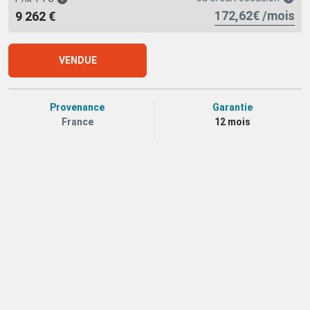
172,62€ /mois
9 262 €
VENDUE
Provenance
Garantie
France
12 mois