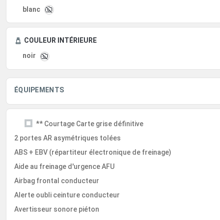
blanc
COULEUR INTÉRIEURE
noir
ÉQUIPEMENTS
** Courtage Carte grise définitive
2 portes AR asymétriques tolées
ABS + EBV (répartiteur électronique de freinage)
Aide au freinage d'urgence AFU
Airbag frontal conducteur
Alerte oubli ceinture conducteur
Avertisseur sonore piéton