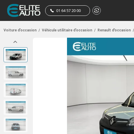
01 64 57 20 00
Voiture d’occasion
/
Véhicule utilitaire d’occasion
/
Renault d'occasion
/