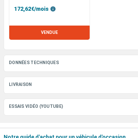
172,62€/mois
VENDUE
DONNÉES TECHNIQUES
LIVRAISON
ESSAIS VIDÉO (YOUTUBE)
Notre guide d'achat pour un véhicule d'occasion