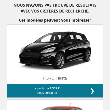
NOUS N'AVONS PAS TROUVÉ DE RÉSULTATS
AVEC VOS CRITÈRES DE RECHERCHE.
Ces modèles peuvent vous intéresser
FORD
Fiesta
à partir de
8 357 €
❯
nous consulter