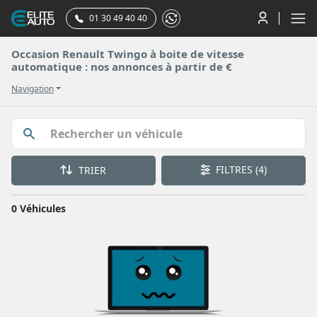
01 30 49 40 40
Occasion Renault Twingo à boite de vitesse
automatique : nos annonces à partir de €
Navigation
FILTRES
(4)
TRIER
0 Véhicules