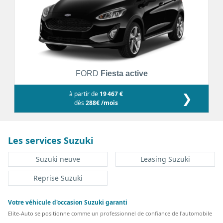
FORD
Fiesta active
à partir de
19 467 €
❯
dès
288€ /mois
Les services Suzuki
Suzuki neuve
Leasing Suzuki
Reprise Suzuki
Votre véhicule d'occasion Suzuki garanti
Elite-Auto se positionne comme un professionnel de confiance de l'automobile