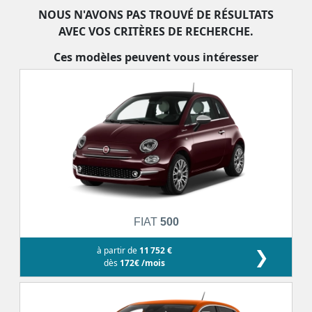
NOUS N'AVONS PAS TROUVÉ DE RÉSULTATS
AVEC VOS CRITÈRES DE RECHERCHE.
Ces modèles peuvent vous intéresser
FIAT
500
à partir de
11 752 €
❯
dès
172€ /mois