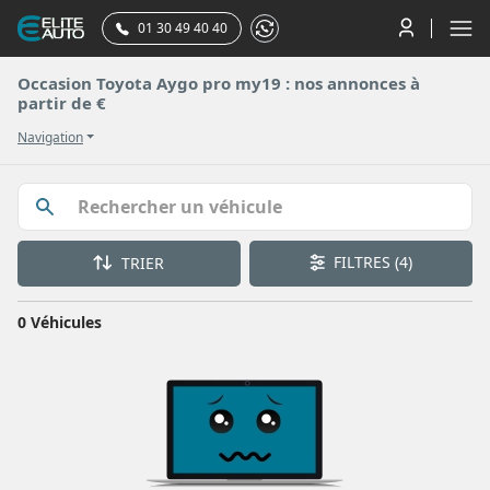
01 30 49 40 40
Occasion Toyota Aygo pro my19 : nos annonces à
partir de €
Navigation
FILTRES
(4)
TRIER
0 Véhicules