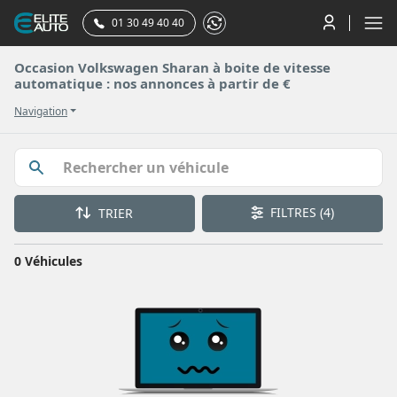
01 30 49 40 40
Occasion Volkswagen Sharan à boite de vitesse
automatique : nos annonces à partir de €
Navigation
FILTRES
(4)
TRIER
0 Véhicules