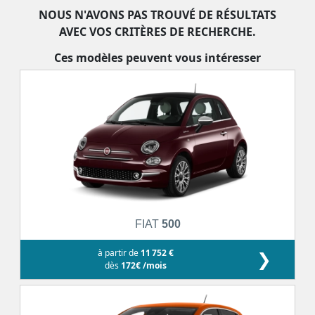
NOUS N'AVONS PAS TROUVÉ DE RÉSULTATS
AVEC VOS CRITÈRES DE RECHERCHE.
Ces modèles peuvent vous intéresser
FIAT
500
à partir de
11 752 €
❯
dès
172€ /mois