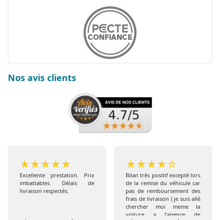
Nos avis clients
★
★
★
★
★
★
★
★
★
☆
Excellente prestation. Prix
Bilan très positif excepté lors
imbattables. Délais de
de la remise du véhicule car
livraison respectés.
pas de remboursement des
frais de livraison ( je suis allé
chercher moi meme la
voiture a l'agence de