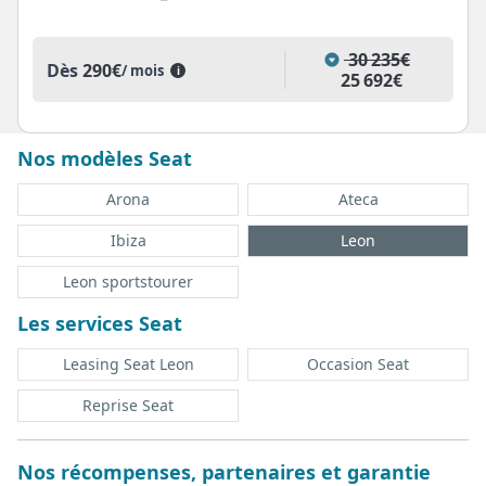
30 235€
Dès
290€
/ mois
i
25 692€
Nos modèles Seat
Arona
Ateca
Ibiza
Leon
Leon sportstourer
Les services Seat
Leasing Seat Leon
Occasion Seat
Reprise Seat
Nos récompenses, partenaires et garantie