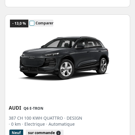
Comparer
- 13,0 %
AUDI
Q6 E-TRON
387 CH 100 KWH QUATTRO · DESIGN
· 0 km
· Electrique
· Automatique
Neuf
sur commande