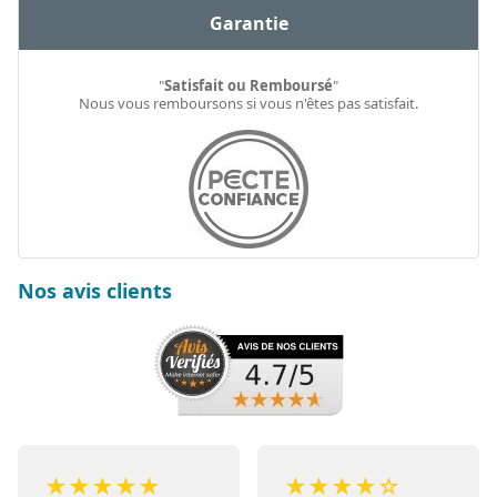
Garantie
"
Satisfait ou Remboursé
"
Nous vous remboursons si vous n'êtes pas satisfait.
Nos avis clients
★
★
★
★
★
★
★
★
★
☆