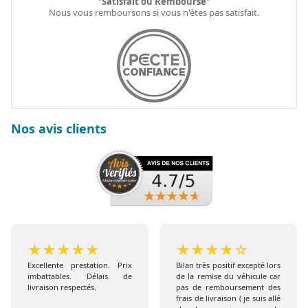
"
Satisfait ou Remboursé
"
Nous vous remboursons si vous n'êtes pas satisfait.
Nos avis clients
★
★
★
★
★
★
★
★
★
☆
Excellente prestation. Prix
Bilan très positif excepté lors
imbattables. Délais de
de la remise du véhicule car
livraison respectés.
pas de remboursement des
frais de livraison ( je suis allé