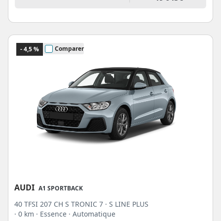
Comparer
- 4,5 %
AUDI
A1 SPORTBACK
40 TFSI 207 CH S TRONIC 7 · S LINE PLUS
· 0 km
· Essence
· Automatique