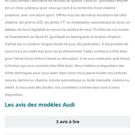
en vous offrant l’assurance de services de qualité.
L’Audi A1 Sportback restylée
est un choix judicieux pour ceux qui sont à la recherche d’une citadine
premium, avec une allure sport. Offrez-vous les dernières évolutions de cette
citadine, ses phares LED, ses jantes 17’’, la climatisation automatique bi-zone, un
tableau de bord digitalisé ou encore la caméra de recul. Profitez de nos modes
de financement de l’Audi A1 Sportback en leasing avec la location d’option
d’achat loa ou location longue durée lld pour les particuliers. Il est possible de
souscrire à un crédit-bail pour les professionnels. Faites confiance à Elite Auto
pour l’achat d’une voiture neuve ou d’occasion. Il ne vous reste plus qu’à choisir
la finition qui vous convient chez Elite-Auto. Nous mettons à disposition des
fiches techniques pour vous aider dans votre choix parmi toutes nos voitures
neuves, berline ou citadine, à boite automatique ou boite manuelle, essence ou
diesel. Si vous avez des doutes, nos conseillers commerciaux sont à votre
disposition.
Les avis des modèles Audi
3 avis à lire