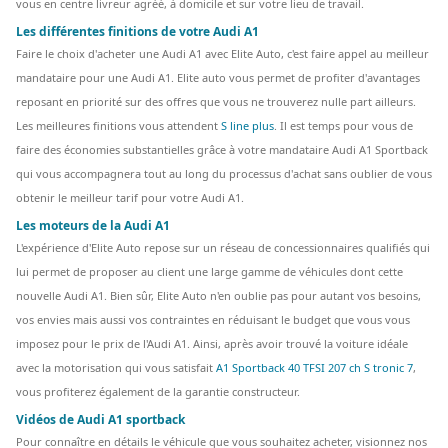
vous en centre livreur agréé, à domicile et sur votre lieu de travail.
Les différentes finitions de votre Audi A1
Faire le choix d'acheter une Audi A1 avec Elite Auto, c'est faire appel au meilleur
mandataire pour une Audi A1. Elite auto vous permet de profiter d'avantages
reposant en priorité sur des offres que vous ne trouverez nulle part ailleurs.
Les meilleures finitions vous attendent
S line plus
. Il est temps pour vous de
faire des économies substantielles grâce à votre mandataire Audi A1 Sportback
qui vous accompagnera tout au long du processus d'achat sans oublier de vous
obtenir le meilleur tarif pour votre Audi A1.
Les moteurs de la Audi A1
L'expérience d'Elite Auto repose sur un réseau de concessionnaires qualifiés qui
lui permet de proposer au client une large gamme de véhicules dont cette
nouvelle Audi A1. Bien sûr, Elite Auto n'en oublie pas pour autant vos besoins,
vos envies mais aussi vos contraintes en réduisant le budget que vous vous
imposez pour le prix de l'Audi A1. Ainsi, après avoir trouvé la voiture idéale
avec la motorisation qui vous satisfait
A1 Sportback 40 TFSI 207 ch S tronic 7
,
vous profiterez également de la garantie constructeur.
Vidéos de Audi A1 sportback
Pour connaître en détails le véhicule que vous souhaitez acheter, visionnez nos