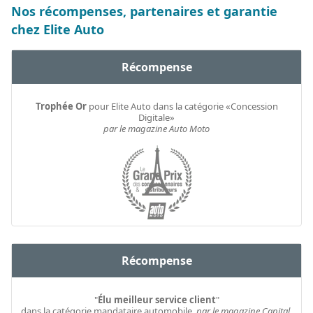
Nos récompenses, partenaires et garantie
chez Elite Auto
Récompense
Trophée Or
pour Elite Auto dans la catégorie «Concession
Digitale»
par le magazine Auto Moto
Récompense
"
Élu meilleur service client
"
dans la catégorie mandataire automobile.
par le magazine Capital.