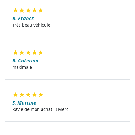
★
★
★
★
★
B. Franck
Très beau véhicule.
★
★
★
★
★
B. Caterina
maximale
★
★
★
★
★
S. Martine
Ravie de mon achat !!! Merci