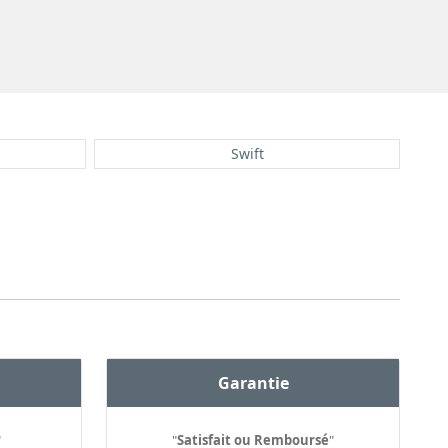
Swift
Garantie
"
"
Satisfait ou Remboursé
"