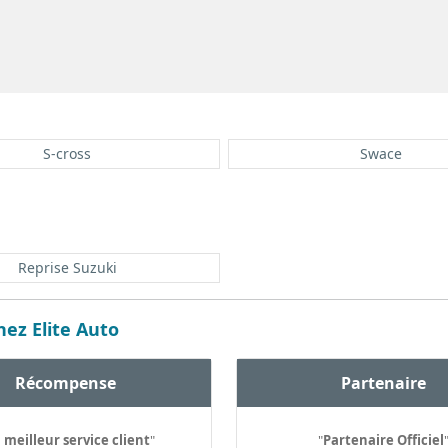
S-cross
Swace
Reprise Suzuki
ez Elite Auto
Récompense
Partenaire
 meilleur service client
"
"
Partenaire Officiel