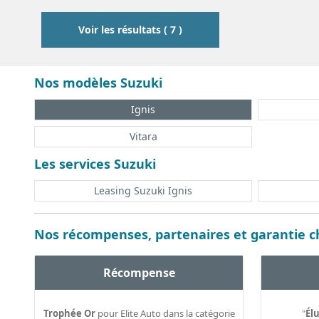
0
0
Voir les résultats ( 7 )
Nos modèles Suzuki
Ignis
Vitara
Les services Suzuki
Leasing Suzuki Ignis
Nos récompenses, partenaires et garantie ch
Récompense
Trophée Or
pour Elite Auto dans la catégorie
"
Élu