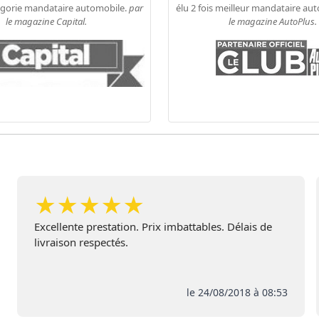
égorie mandataire automobile.
par
élu 2 fois meilleur mandataire au
le magazine Capital.
le magazine AutoPlus.
★
★
★
★
★
Excellente prestation. Prix imbattables. Délais de
livraison respectés.
le 24/08/2018 à 08:53