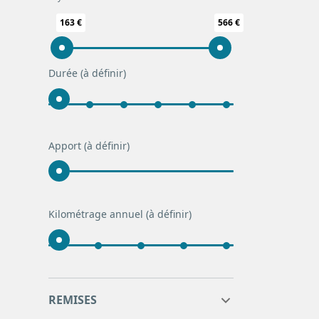
163 €
566 €
Durée
(à définir)
Apport
(à définir)
Kilométrage annuel
(à définir)
10
12
REMISES