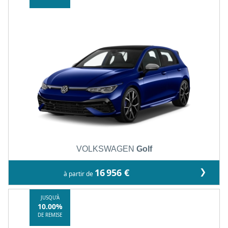
VOLKSWAGEN
Golf
❯
16 956 €
à partir de
JUSQU'À
10.00%
DE REMISE