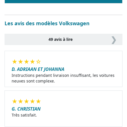
Les avis des modèles Volkswagen
❯
49 avis à lire
★
★
★
★
☆
D. ADRIAAN ET JOHANNA
Instructions pendant livraison insuffisant, les voitures
neuves sont complexe.
★
★
★
★
★
G. CHRISTIAN
Très satisfait.