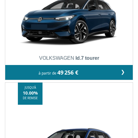
VOLKSWAGEN
Id.7 tourer
❯
49 256 €
à partir de
JUSQU'À
10.00%
DE REMISE