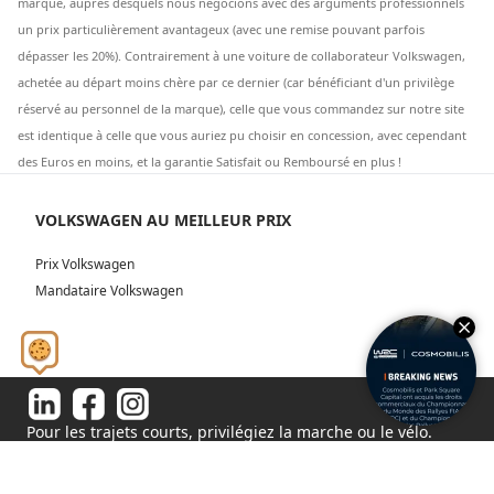
marque, auprès desquels nous négocions avec des arguments professionnels
un prix particulièrement avantageux (avec une remise pouvant parfois
dépasser les 20%). Contrairement à une voiture de collaborateur Volkswagen,
achetée au départ moins chère par ce dernier (car bénéficiant d'un privilège
réservé au personnel de la marque), celle que vous commandez sur notre site
est identique à celle que vous auriez pu choisir en concession, avec cependant
des Euros en moins, et la garantie Satisfait ou Remboursé en plus !
VOLKSWAGEN AU MEILLEUR PRIX
Prix Volkswagen
Mandataire Volkswagen
Pour les trajets courts, privilégiez la marche ou le vélo.
#SeDéplacerMoinsPolluer
© 2026 - Tous droits réservés S.A.S au capital de 1 000 000€