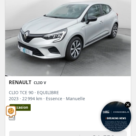
RENAULT
CLIO V
CLIO TCE 90 · EQUILIBRE
2023
· 22 994 km
· Essence
· Manuelle
Occasion