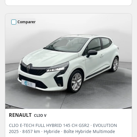
Comparer
RENAULT
CLIO V
CLIO E-TECH FULL HYBRID 145 CH GSR2 · EVOLUTION
2025
· 8 657 km
· Hybride
· Boîte Hybride Multimode