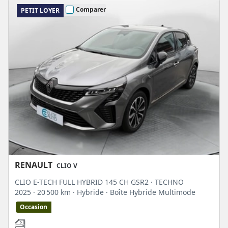
Comparer
PETIT LOYER
RENAULT
CLIO V
CLIO E-TECH FULL HYBRID 145 CH GSR2 · TECHNO
2025
· 20 500 km
· Hybride
· Boîte Hybride Multimode
Occasion