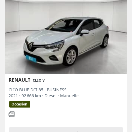
RENAULT
CLIO V
CLIO BLUE DCI 85 · BUSINESS
2021
· 92 666 km
· Diesel
· Manuelle
Occasion