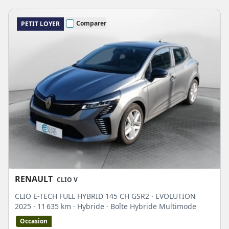
Comparer
PETIT LOYER
RENAULT
CLIO V
CLIO E-TECH FULL HYBRID 145 CH GSR2 · EVOLUTION
2025
· 11 635 km
· Hybride
· Boîte Hybride Multimode
Occasion