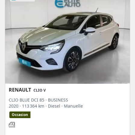
RENAULT
CLIO V
CLIO BLUE DCI 85 · BUSINESS
2020
· 113 364 km
· Diesel
· Manuelle
Occasion