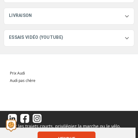
LIVRAISON
ESSAIS VIDÉO (YOUTUBE)
Prix Audi
Audi pas chère
Pour les trajets courts, privilégiez la marche ou le vélo.
#SeDéplacerMoinsPolluer