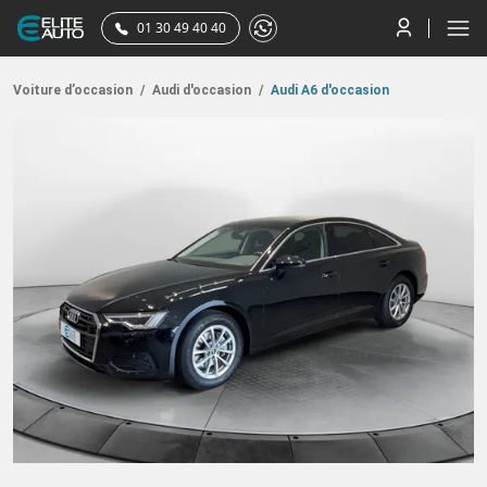
01 30 49 40 40
Voiture d’occasion
/
Audi d'occasion
/
Audi A6 d'occasion