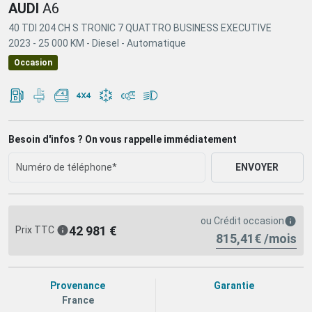
AUDI
A6
40 TDI 204 CH S TRONIC 7 QUATTRO BUSINESS EXECUTIVE
2023 -
25 000 KM -
Diesel -
Automatique
Occasion
Besoin d'infos ? On vous rappelle immédiatement
ENVOYER
ou
Crédit occasion
42 981 €
Prix TTC
815,41€ /mois
Provenance
Garantie
France