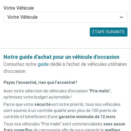
Votre Véhicule
ÉTAPE SUIVANTE
Notre guide d'achat pour un véhicule d'occasion
Consultez notre
guide
dédié à l'achat de véhicules utilitaires
d'occasion.
Payez l'essentiel, rien que l’essentiel !
Avec notre sélection de véhicules d’occasion “
Prix malin
”,
optimisez votre budget automobile !
Parce que votre
sécurité
est notre priorité, tous nos véhicules
sont soumis à un contrôle qualité avec plus de 100 points de
contrôle et bénéficient d’une
garantie minimale de 12 mois
.
Tous nos véhicules “Prix malin” sont commercialisés
sans aucun
frais superflus
de carrosserie afin de vous garantir le
meilleur