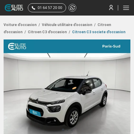
01 64 57 20 00
Voiture d’occasion
/
Véhicule utilitaire d’occasion
/
Citroen
d'occasion
/
Citroen C3 d'occasion
/
Citroen C3 societe d'occasion