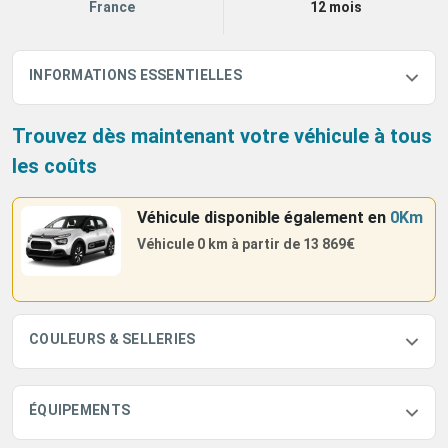
France
12 mois
INFORMATIONS ESSENTIELLES
Trouvez dès maintenant votre véhicule à tous
les coûts
Véhicule disponible également
en
0Km
Véhicule 0 km à partir de
13 869€
COULEURS & SELLERIES
ÉQUIPEMENTS