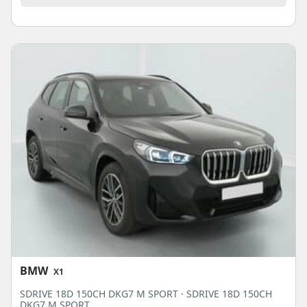
BMW
X1
SDRIVE 18D 150CH DKG7 M SPORT · SDRIVE 18D 150CH
DKG7 M SPORT