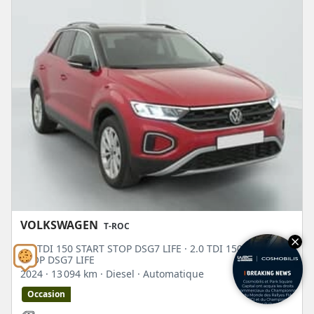
VOLKSWAGEN
T-ROC
2.0 TDI 150 START STOP DSG7 LIFE · 2.0 TDI 150 START
STOP DSG7 LIFE
2024
· 13 094 km
· Diesel
· Automatique
Occasion