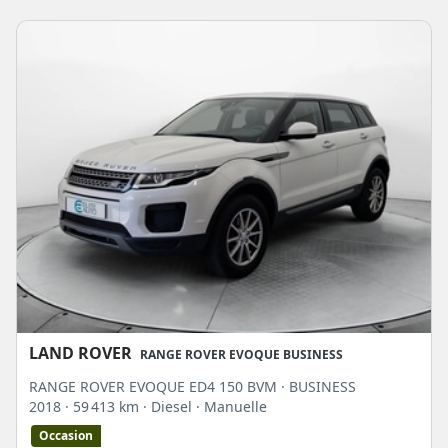
LAND ROVER
RANGE ROVER EVOQUE BUSINESS
RANGE ROVER EVOQUE ED4 150 BVM · BUSINESS
2018
· 59 413 km
· Diesel
· Manuelle
Occasion