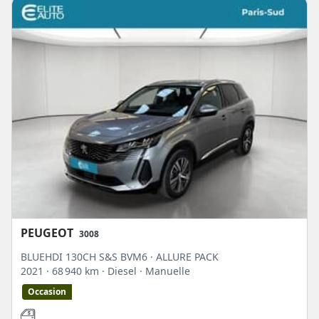
PEUGEOT
3008
BLUEHDI 130CH S&S BVM6 · ALLURE PACK
2021
· 68 940 km
· Diesel
· Manuelle
Occasion