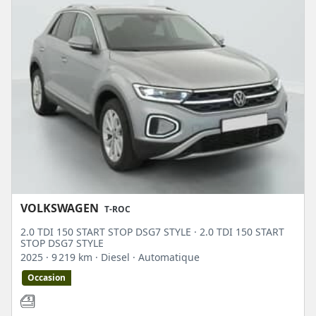
VOLKSWAGEN
T-ROC
2.0 TDI 150 START STOP DSG7 STYLE · 2.0 TDI 150 START
STOP DSG7 STYLE
2025
· 9 219 km
· Diesel
· Automatique
Occasion