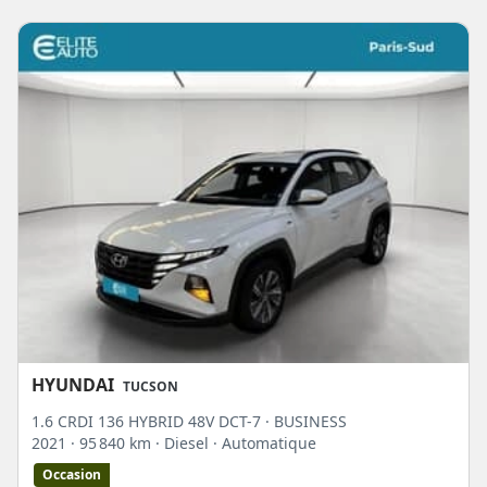
HYUNDAI
TUCSON
1.6 CRDI 136 HYBRID 48V DCT-7 · BUSINESS
2021
· 95 840 km
· Diesel
· Automatique
Occasion