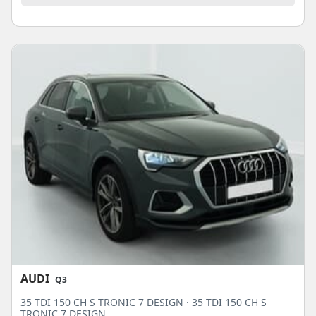
AUDI
Q3
35 TDI 150 CH S TRONIC 7 DESIGN · 35 TDI 150 CH S
TRONIC 7 DESIGN