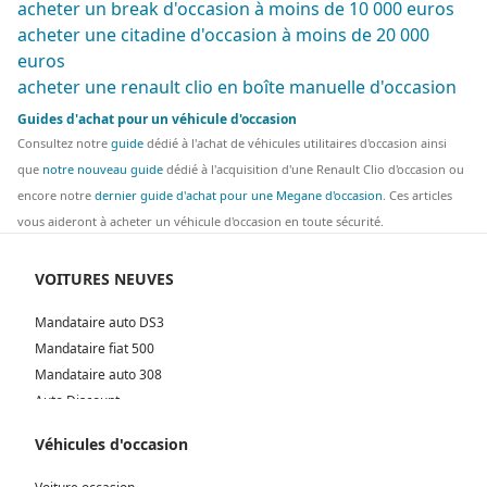
acheter un break d'occasion à moins de 10 000 euros
acheter une citadine d'occasion à moins de 20 000
euros
acheter une renault clio en boîte manuelle d'occasion
Guides d'achat pour un véhicule d'occasion
Consultez notre
guide
dédié à l'achat de véhicules utilitaires d'occasion ainsi
que
notre nouveau guide
dédié à l'acquisition d'une Renault Clio d'occasion ou
encore notre
dernier guide d'achat pour une Megane d'occasion
. Ces articles
vous aideront à acheter un véhicule d'occasion en toute sécurité.
VOITURES NEUVES
Mandataire auto DS3
Mandataire fiat 500
Mandataire auto 308
Auto Discount
Mandataire Bordeaux
Véhicules d'occasion
Mandataire Lyon
Mandataire Toulouse