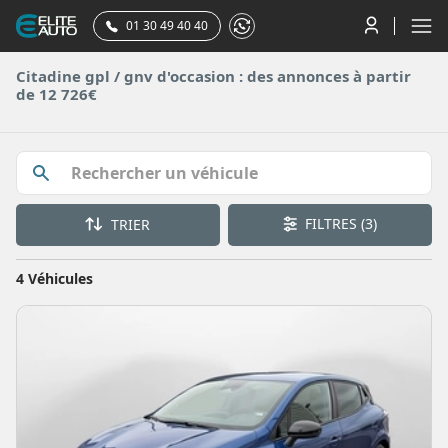
01 30 49 40 40
Citadine gpl / gnv d'occasion : des annonces à partir
de 12 726€
FILTRES
(3)
TRIER
4 Véhicules