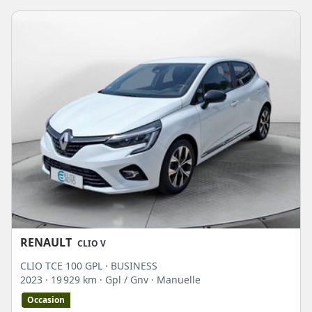
RENAULT
CLIO V
CLIO TCE 100 GPL · BUSINESS
2023
· 19 929 km
· Gpl / Gnv
· Manuelle
Occasion