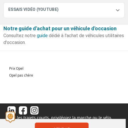
ESSAIS VIDÉO (YOUTUBE)
Notre guide d'achat pour un véhicule d'occasion
Consultez notre
guide
dédié à l'achat de véhicules utilitaires
d'occasion.
Prix Opel
Opel pas chère
Pour les trajets courts, privilégiez la marche ou le vélo.
#SeDéplacerMoinsPolluer