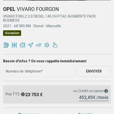
OPEL
VIVARO FOURGON
VIVARO FGN L2 2.0 DIESEL 145 CH PTAC AUGMENTE PACK
BUSINESS
2021 -
68 985 KM -
Diesel -
Manuelle
Occasion
Besoin d'infos ? On vous rappelle immédiatement
ENVOYER
ou
Crédit occasion
23 753 €
Prix TTC
452,85€ /mois