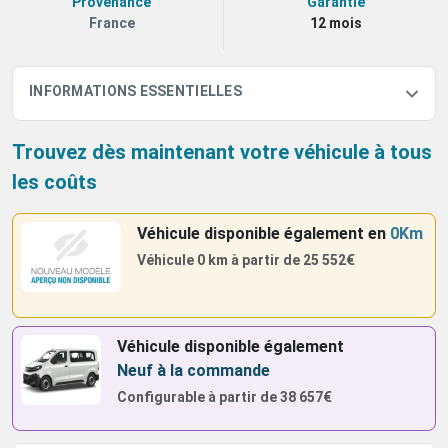
Provenance
Garantie
France
12 mois
INFORMATIONS ESSENTIELLES
Trouvez dès maintenant votre véhicule à tous
les coûts
Véhicule disponible également
en
0Km
Véhicule 0 km à partir de
25 552€
Véhicule disponible également
Neuf à la commande
Configurable à partir de
38 657€