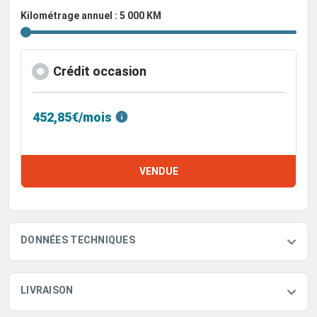
Kilométrage annuel : 5 000 KM
Crédit occasion
452,85€/mois
VENDUE
DONNÉES TECHNIQUES
LIVRAISON