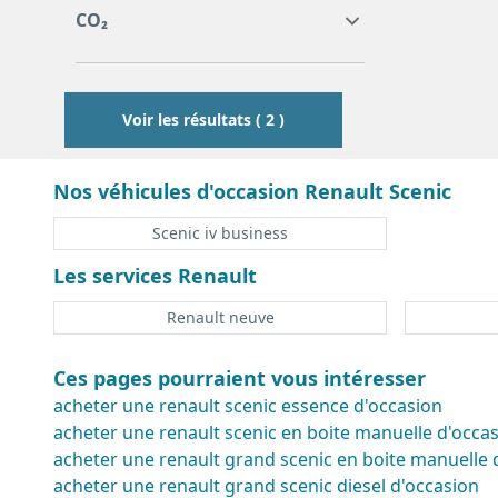
7
7
143
148
CO₂
143
146
148
Voir les résultats ( 2 )
Nos véhicules d'occasion Renault Scenic
Scenic iv business
Les services Renault
Renault neuve
Ces pages pourraient vous intéresser
acheter une renault scenic essence d'occasion
acheter une renault scenic en boite manuelle d'occa
acheter une renault grand scenic en boite manuelle 
acheter une renault grand scenic diesel d'occasion