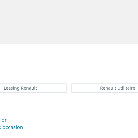
Leasing Renault
Renault Utilitaire
sion
d'occasion