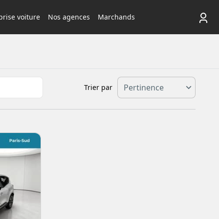
rise voiture
Nos agences
Marchands
Trier par