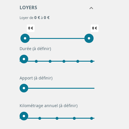
LOYERS
0 €
0 €
Loyer de
à
0 €
0 €
Durée
(à définir)
Apport
(à définir)
Kilométrage annuel
(à définir)