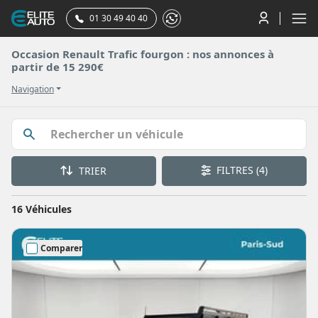
01 30 49 40 40
Occasion Renault Trafic fourgon : nos annonces à
partir de 15 290€
Navigation
FILTRES
(4)
TRIER
16 Véhicules
Comparer