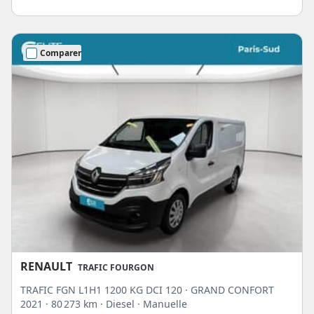
Comparer
RENAULT
TRAFIC FOURGON
TRAFIC FGN L1H1 1200 KG DCI 120 · GRAND CONFORT
2021
· 80 273 km
· Diesel
· Manuelle