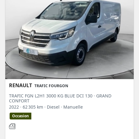
RENAULT
TRAFIC FOURGON
TRAFIC FGN L2H1 3000 KG BLUE DCI 130 · GRAND
CONFORT
2022
· 62 305 km
· Diesel
· Manuelle
Occasion