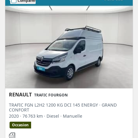
Comparer
RENAULT
TRAFIC FOURGON
TRAFIC FGN L2H2 1200 KG DCI 145 ENERGY · GRAND
CONFORT
2020
· 76 763 km
· Diesel
· Manuelle
Occasion