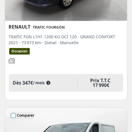
RENAULT
TRAFIC FOURGON
TRAFIC FGN L1H1 1200 KG DCI 120 · GRAND CONFORT
2021
· 73 973 km
· Diesel
· Manuelle
Occasion
Prix T.T.C
Dès
347€
/ mois
i
17 990€
Comparer