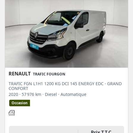
RENAULT
TRAFIC FOURGON
TRAFIC FGN L1H1 1200 KG DCI 145 ENERGY EDC · GRAND
CONFORT
2020
· 57 976 km
· Diesel
· Automatique
Occasion
Prix T.T.C