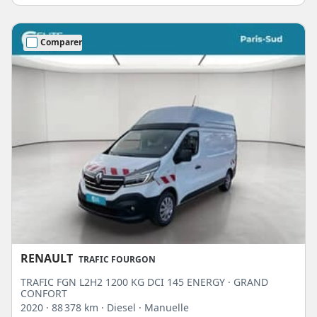
Comparer
RENAULT
TRAFIC FOURGON
TRAFIC FGN L2H2 1200 KG DCI 145 ENERGY · GRAND
CONFORT
2020
· 88 378 km
· Diesel
· Manuelle