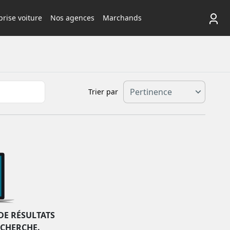
rise voiture
Nos agences
Marchands
Trier par
DE RÉSULTATS
ECHERCHE.