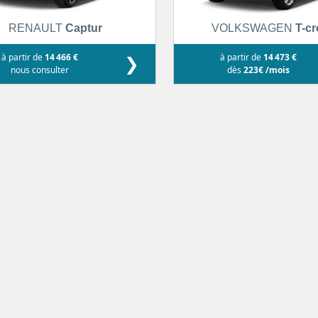
RENAULT
Captur
VOLKSWAGEN
T-c
à partir de
14 466 €
❯
à partir de
14 473 €
nous consulter
dès
223€ /mois