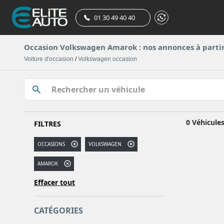
01 30 49 40 40
Occasion Volkswagen Amarok : nos annonces à partir
Voiture d'occasion
/
Volkswagen occasion
0 Véhicule
FILTRES
OCCASIONS
VOLKSWAGEN
AMAROK
Effacer tout
CATÉGORIES