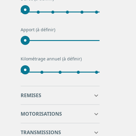
Apport
(à définir)
Kilométrage annuel
(à définir)
0
0
REMISES
0
0
MOTORISATIONS
TRANSMISSIONS