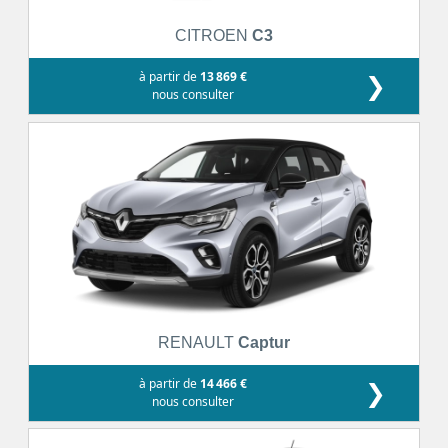
CITROEN
C3
à partir de
13 869 €
❯
nous consulter
RENAULT
Captur
à partir de
14 466 €
❯
nous consulter