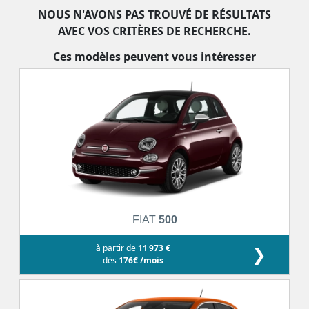
NOUS N'AVONS PAS TROUVÉ DE RÉSULTATS
AVEC VOS CRITÈRES DE RECHERCHE.
Ces modèles peuvent vous intéresser
FIAT
500
à partir de
11 973 €
❯
dès
176€ /mois