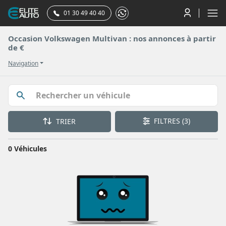
01 30 49 40 40
Occasion Volkswagen Multivan : nos annonces à partir
de €
Navigation
FILTRES
(3)
TRIER
0 Véhicules