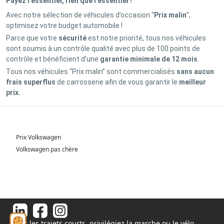
Payez l'essentiel, rien que l’essentiel !
Avec notre sélection de véhicules d’occasion “
Prix malin
”,
optimisez votre budget automobile !
Parce que votre
sécurité
est notre priorité, tous nos véhicules
sont soumis à un contrôle qualité avec plus de 100 points de
contrôle et bénéficient d’une
garantie minimale de 12 mois
.
Tous nos véhicules “Prix malin” sont commercialisés
sans aucun
frais superflus
de carrosserie afin de vous garantir le
meilleur
prix.
Prix Volkswagen
Volkswagen pas chère
Pour les trajets courts, privilégiez la marche ou le vélo.