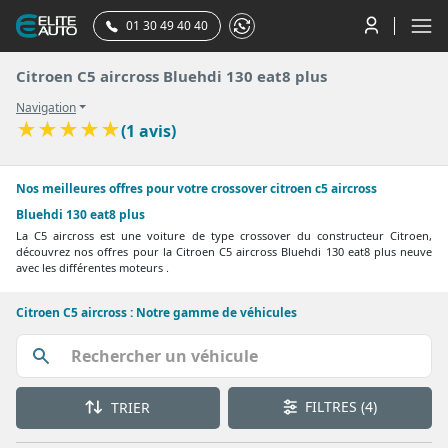
01 30 49 40 40
Citroen C5 aircross Bluehdi 130 eat8 plus
Navigation
★
★
★
★
★
(1 avis)
Nos meilleures offres pour votre crossover citroen c5 aircross
Bluehdi 130 eat8 plus
La C5 aircross est une voiture de type crossover du constructeur Citroen,
découvrez nos offres pour la Citroen C5 aircross Bluehdi 130 eat8 plus neuve
avec les différentes moteurs .
Citroen C5 aircross : Notre gamme de véhicules
FILTRES
(4)
TRIER