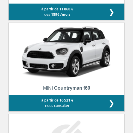
à partir de
11 860 €
❯
dès
189€ /mois
MINI
Countryman f60
à partir de
16 521 €
❯
nous consulter