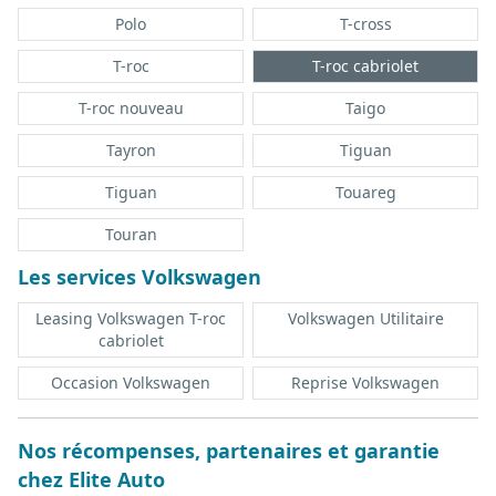
Polo
T-cross
T-roc
T-roc cabriolet
T-roc nouveau
Taigo
Tayron
Tiguan
Tiguan
Touareg
Touran
Les services Volkswagen
Leasing Volkswagen T-roc
Volkswagen Utilitaire
cabriolet
Occasion Volkswagen
Reprise Volkswagen
Nos récompenses, partenaires et garantie
chez Elite Auto