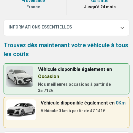
Provenance
Garantie
France
Jusqu'à 24 mois
INFORMATIONS ESSENTIELLES
Trouvez dès maintenant votre véhicule à tous
les coûts
Véhicule disponible également
en
Occasion
Nos meilleures occasions à partir de
35 712€
Véhicule disponible également
en
0Km
Véhicule 0 km à partir de
47 141€