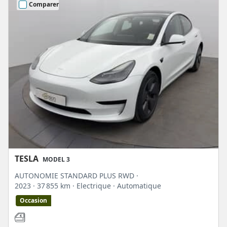
Comparer
TESLA
MODEL 3
AUTONOMIE STANDARD PLUS RWD ·
2023
· 37 855 km
· Electrique
· Automatique
Occasion