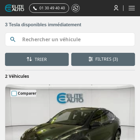
01 30 49 40 40
3 Tesla disponibles immédiatement
FILTRES
(3)
TRIER
2 Véhicules
Comparer